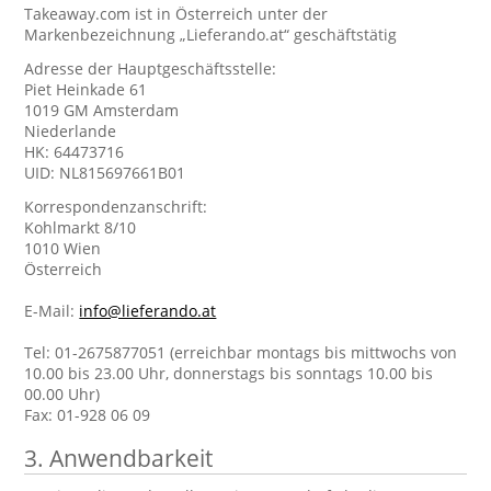
Takeaway.com ist in Österreich unter der
Markenbezeichnung „Lieferando.at“ geschäftstätig
Adresse der Hauptgeschäftsstelle:
Piet Heinkade 61
1019 GM Amsterdam
Niederlande
HK: 64473716
UID: NL815697661B01
Korrespondenzanschrift:
Kohlmarkt 8/10
1010 Wien
Österreich
E-Mail:
info@lieferando.at
Tel: 01-2675877051 (erreichbar montags bis mittwochs von
10.00 bis 23.00 Uhr, donnerstags bis sonntags 10.00 bis
00.00 Uhr)
Fax: 01-928 06 09
3. Anwendbarkeit