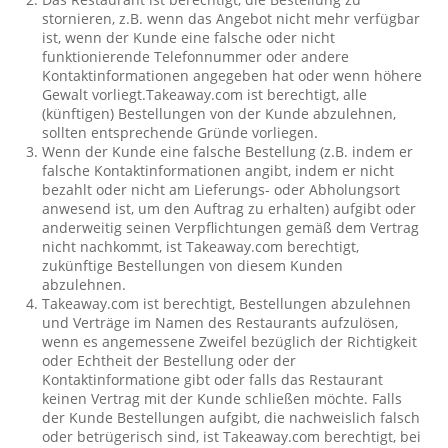
stornieren, z.B. wenn das Angebot nicht mehr verfügbar
ist, wenn der Kunde eine falsche oder nicht
funktionierende Telefonnummer oder andere
Kontaktinformationen angegeben hat oder wenn höhere
Gewalt vorliegt.Takeaway.com ist berechtigt, alle
(künftigen) Bestellungen von der Kunde abzulehnen,
sollten entsprechende Gründe vorliegen.
Wenn der Kunde eine falsche Bestellung (z.B. indem er
falsche Kontaktinformationen angibt, indem er nicht
bezahlt oder nicht am Lieferungs- oder Abholungsort
anwesend ist, um den Auftrag zu erhalten) aufgibt oder
anderweitig seinen Verpflichtungen gemäß dem Vertrag
nicht nachkommt, ist Takeaway.com berechtigt,
zukünftige Bestellungen von diesem Kunden
abzulehnen.
Takeaway.com ist berechtigt, Bestellungen abzulehnen
und Verträge im Namen des Restaurants aufzulösen,
wenn es angemessene Zweifel bezüglich der Richtigkeit
oder Echtheit der Bestellung oder der
Kontaktinformatione gibt oder falls das Restaurant
keinen Vertrag mit der Kunde schließen möchte. Falls
der Kunde Bestellungen aufgibt, die nachweislich falsch
oder betrügerisch sind, ist Takeaway.com berechtigt, bei