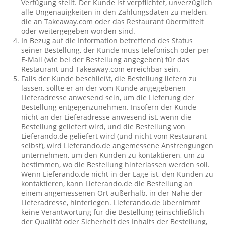
Verfügung stellt. Der Kunde ist verpflichtet, unverzüglich
alle Ungenauigkeiten in den Zahlungsdaten zu melden,
die an Takeaway.com oder das Restaurant übermittelt
oder weitergegeben worden sind.
In Bezug auf die Information betreffend des Status
seiner Bestellung, der Kunde muss telefonisch oder per
E-Mail (wie bei der Bestellung angegeben) für das
Restaurant und Takeaway.com erreichbar sein.
Falls der Kunde beschließt, die Bestellung liefern zu
lassen, sollte er an der vom Kunde angegebenen
Lieferadresse anwesend sein, um die Lieferung der
Bestellung entgegenzunehmen. Insofern der Kunde
nicht an der Lieferadresse anwesend ist, wenn die
Bestellung geliefert wird, und die Bestellung von
Lieferando.de geliefert wird (und nicht vom Restaurant
selbst), wird Lieferando.de angemessene Anstrengungen
unternehmen, um den Kunden zu kontaktieren, um zu
bestimmen, wo die Bestellung hinterlassen werden soll.
Wenn Lieferando.de nicht in der Lage ist, den Kunden zu
kontaktieren, kann Lieferando.de die Bestellung an
einem angemessenen Ort außerhalb, in der Nähe der
Lieferadresse, hinterlegen. Lieferando.de übernimmt
keine Verantwortung für die Bestellung (einschließlich
der Qualität oder Sicherheit des Inhalts der Bestellung,