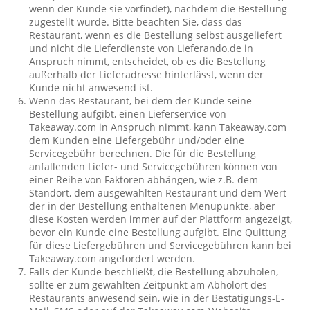
wenn der Kunde sie vorfindet), nachdem die Bestellung
zugestellt wurde. Bitte beachten Sie, dass das
Restaurant, wenn es die Bestellung selbst ausgeliefert
und nicht die Lieferdienste von Lieferando.de in
Anspruch nimmt, entscheidet, ob es die Bestellung
außerhalb der Lieferadresse hinterlässt, wenn der
Kunde nicht anwesend ist.
Wenn das Restaurant, bei dem der Kunde seine
Bestellung aufgibt, einen Lieferservice von
Takeaway.com in Anspruch nimmt, kann Takeaway.com
dem Kunden eine Liefergebühr und/oder eine
Servicegebühr berechnen. Die für die Bestellung
anfallenden Liefer- und Servicegebühren können von
einer Reihe von Faktoren abhängen, wie z.B. dem
Standort, dem ausgewählten Restaurant und dem Wert
der in der Bestellung enthaltenen Menüpunkte, aber
diese Kosten werden immer auf der Plattform angezeigt,
bevor ein Kunde eine Bestellung aufgibt. Eine Quittung
für diese Liefergebühren und Servicegebühren kann bei
Takeaway.com angefordert werden.
Falls der Kunde beschließt, die Bestellung abzuholen,
sollte er zum gewählten Zeitpunkt am Abholort des
Restaurants anwesend sein, wie in der Bestätigungs-E-