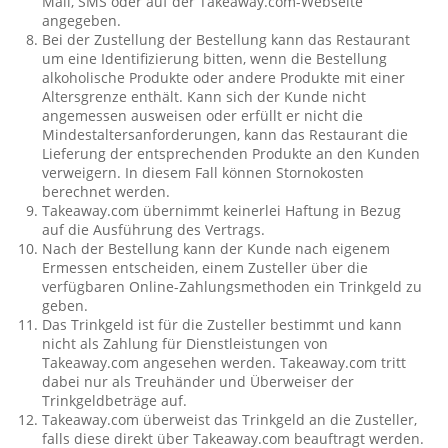
Mail, SMS oder auf der Takeaway.com-Webseite
angegeben.
Bei der Zustellung der Bestellung kann das Restaurant
um eine Identifizierung bitten, wenn die Bestellung
alkoholische Produkte oder andere Produkte mit einer
Altersgrenze enthält. Kann sich der Kunde nicht
angemessen ausweisen oder erfüllt er nicht die
Mindestaltersanforderungen, kann das Restaurant die
Lieferung der entsprechenden Produkte an den Kunden
verweigern. In diesem Fall können Stornokosten
berechnet werden.
Takeaway.com übernimmt keinerlei Haftung in Bezug
auf die Ausführung des Vertrags.
Nach der Bestellung kann der Kunde nach eigenem
Ermessen entscheiden, einem Zusteller über die
verfügbaren Online-Zahlungsmethoden ein Trinkgeld zu
geben.
Das Trinkgeld ist für die Zusteller bestimmt und kann
nicht als Zahlung für Dienstleistungen von
Takeaway.com angesehen werden. Takeaway.com tritt
dabei nur als Treuhänder und Überweiser der
Trinkgeldbeträge auf.
Takeaway.com überweist das Trinkgeld an die Zusteller,
falls diese direkt über Takeaway.com beauftragt werden.