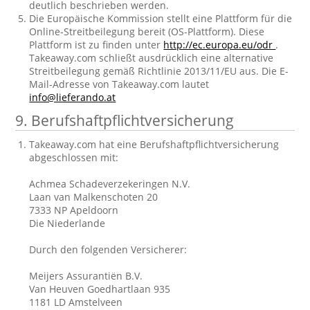
deutlich beschrieben werden.
Die Europäische Kommission stellt eine Plattform für die
Online-Streitbeilegung bereit (OS-Plattform). Diese
Plattform ist zu finden unter
http://ec.europa.eu/odr
.
Takeaway.com schließt ausdrücklich eine alternative
Streitbeilegung gemäß Richtlinie 2013/11/EU aus. Die E-
Mail-Adresse von Takeaway.com lautet
info@lieferando.at
9. Berufshaftpflichtversicherung
Takeaway.com hat eine Berufshaftpflichtversicherung
abgeschlossen mit:
Achmea Schadeverzekeringen N.V.
Laan van Malkenschoten 20
7333 NP Apeldoorn
Die Niederlande
Durch den folgenden Versicherer:
Meijers Assurantiën B.V.
Van Heuven Goedhartlaan 935
1181 LD Amstelveen